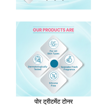
पोर ट्रीटमेंट टोनर