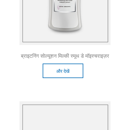
ब्राइटनिंग सोल्यूशन मिल्की स्मूथ डे मॉइस्चराइज़र
और देखें