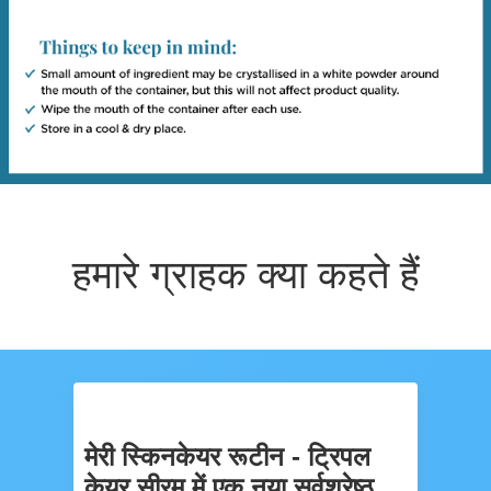
हमारे ग्राहक क्या कहते हैं
मेरी स्किनकेयर रूटीन - ट्रिपल
केयर सीरम में एक नया सर्वश्रेष्ठ