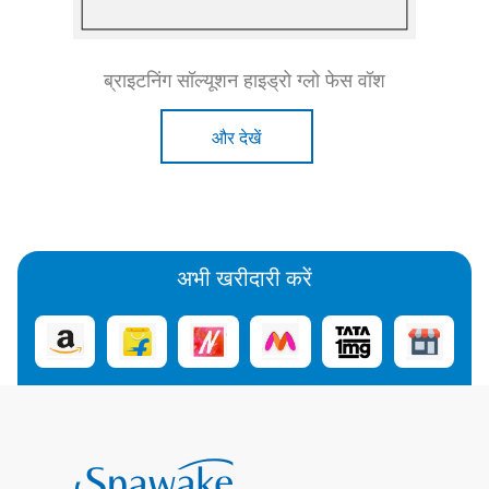
ब्राइटनिंग सॉल्यूशन हाइड्रो ग्लो फेस वॉश
और देखें
अभी खरीदारी करें