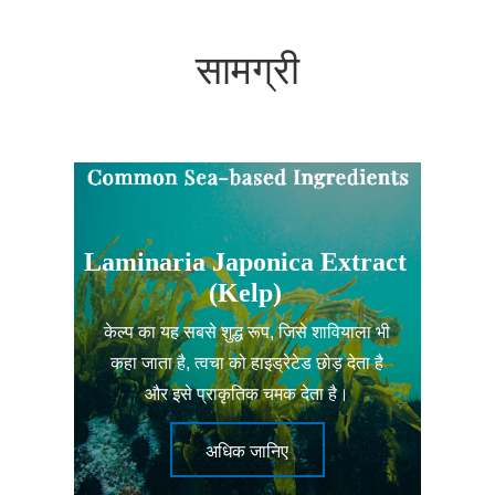
सामग्री
Laminaria Japonica Extract
(Kelp)
केल्प का यह सबसे शुद्ध रूप, जिसे शावियाला भी
कहा जाता है, त्वचा को हाइड्रेटेड छोड़ देता है
और इसे प्राकृतिक चमक देता है।
अधिक जानिए