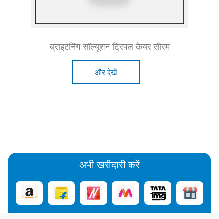
ब्राइटनिंग सॉल्यूशन ट्रिपल केयर सीरम
और देखें
अभी खरीदारी करें