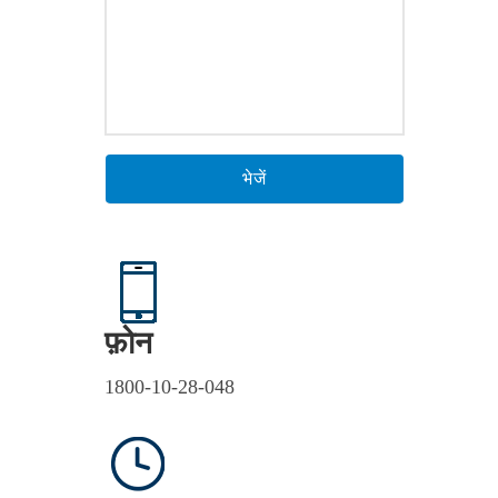
फ़ोन
1800-10-28-048