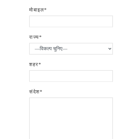
मोबाइल*
राज्य*
शहर*
संदेश*