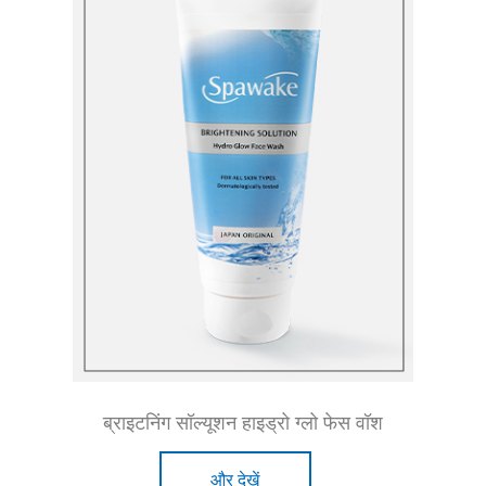
ब्राइटनिंग सॉल्यूशन हाइड्रो ग्लो फेस वॉश
और देखें