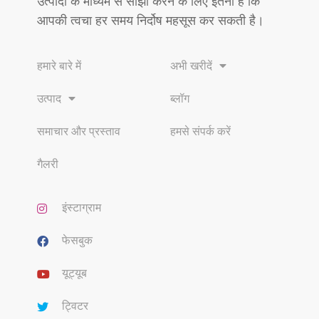
उत्पादों के माध्यम से साझा करने के लिए इतना है कि
आपकी त्वचा हर समय निर्दोष महसूस कर सकती है।
हमारे बारे में
अभी खरीदें
उत्पाद
ब्लॉग
समाचार और प्रस्ताव
हमसे संपर्क करें
गैलरी
इंस्टाग्राम
फेसबुक
यूट्यूब
ट्विटर