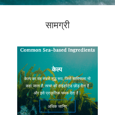
सामग्री
केल्प
केल्प का यह सबसे शुद्ध रूप, जिसे शावियाला भी
कहा जाता है, त्वचा को हाइड्रेटेड छोड़ देता है
और इसे प्राकृतिक चमक देता है।
अधिक जानिए