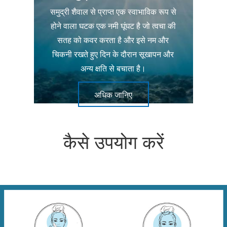
समुद्री शैवाल से प्राप्त एक स्वाभाविक रूप से
होने वाला घटक एक नमी घूंघट है जो त्वचा की
सतह को कवर करता है और इसे नम और
चिकनी रखते हुए दिन के दौरान सूखापन और
अन्य क्षति से बचाता है।
अधिक जानिए
कैसे उपयोग करें