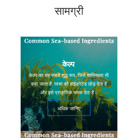
सामग्री
केल्प
केल्प का यह सबसे शुद्ध रूप, जिसे शावियाला भी
कहा जाता है, त्वचा को हाइड्रेटेड छोड़ देता है
और इसे प्राकृतिक चमक देता है।
अधिक जानिए