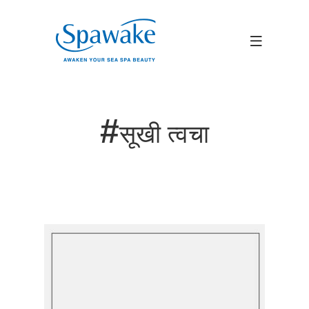
#
सूखी त्वचा