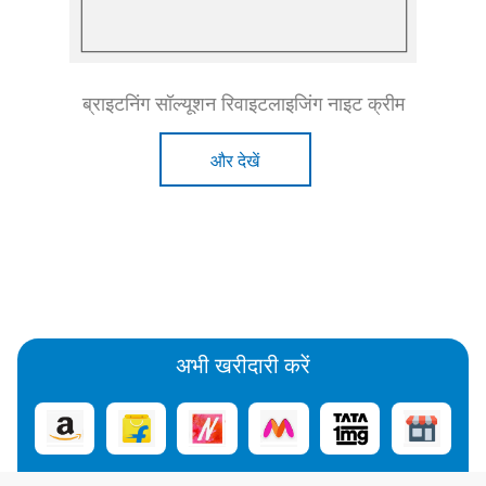
ब्राइटनिंग सॉल्यूशन रिवाइटलाइजिंग नाइट क्रीम
और देखें
अभी खरीदारी करें