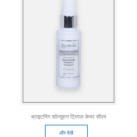
ब्राइटनिंग सॉल्यूशन ट्रिपल केयर सीरम
और देखें