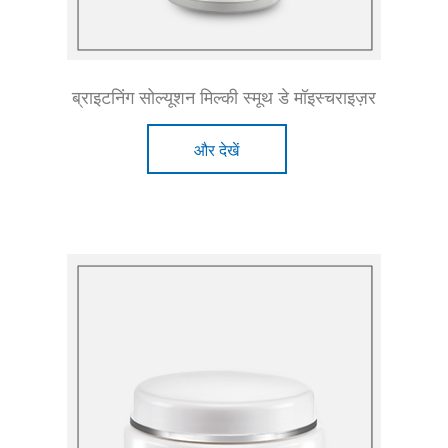
ब्राइटनिंग सोल्यूशन मिल्की स्मूथ डे मॉइस्चराइज़र
और देखें