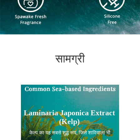
सामग्री
Laminaria Japonica Extract
(Kelp)
केल्प का यह सबसे शुद्ध रूप, जिसे शावियाला भी