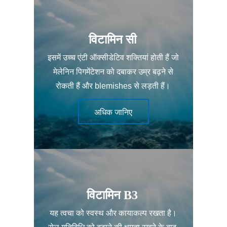
विटामिन सी
इसमें उच्च एंटी ऑक्सीडेटिव शक्तियां होती हैं जो
मेलेनिन पिगमेंटेशन को दबाकर उम्र बढ़ने से
रोकती हैं और blemishes से लड़ती हैं।
अधिक जानिए
विटामिन B3
यह त्वचा को स्वस्थ और कायाकल्प रखता है।