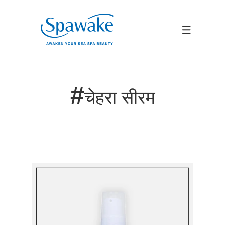
#
चेहरा सीरम