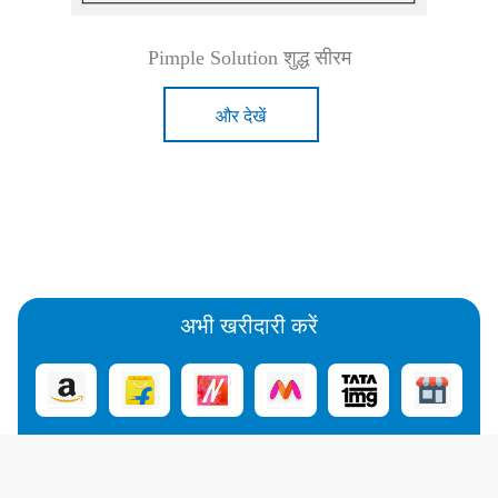
Pimple Solution शुद्ध सीरम
और देखें
अभी खरीदारी करें