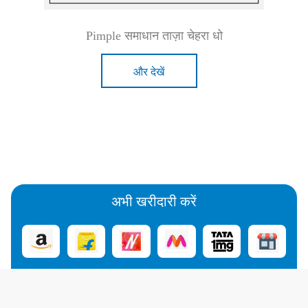
Pimple समाधान ताज़ा चेहरा धो
और देखें
अभी खरीदारी करें