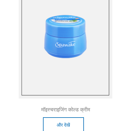
मॉइस्चराइजिंग कोल्ड क्रीम
और देखें