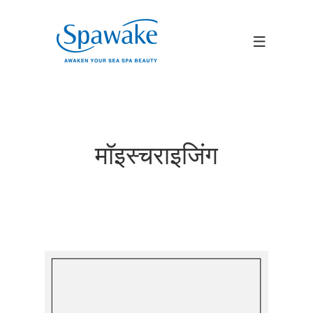
मॉइस्चराइजिंग