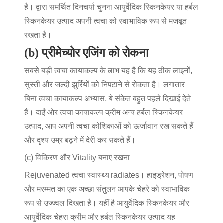
है। द्वारा समर्थित दिनचर्या चुनना
आयुर्वेदिक स्किनकेयर
या
हर्बल
स्किनकेयर उत्पाद
अपनी त्वचा को स्वाभाविक रूप से मजबूत
रखता है।
(b) प्रीमेच्योर एजिंग को रोकना
सबसे बड़ी
त्वचा कायाकल्प के लाभ
यह है कि यह ठीक लाइनों,
सुस्ती और जल्दी झुर्रियों को निपटाने से रोकता है। लगातार
बिना
त्वचा कायाकल्प
अभ्यास, ये संकेत बहुत पहले दिखाई देते
हैं। दाईं ओर
त्वचा कायाकल्प क्रीम
अन्य
हर्बल स्किनकेयर
उत्पाद
, आप अपनी त्वचा कोशिकाओं को ऊर्जावान रख सकते हैं
और दृश्य उम्र बढ़ने में देरी कर सकते हैं।
(c) विकिरण और Vitality बनाए रखना
Rejuvenated त्वचा स्वास्थ्य radiates। हाइड्रेशन, पोषण
और मरम्मत का एक अच्छा संतुलन आपके चेहरे को स्वाभाविक
रूप से उज्ज्वल दिखता है। यहीं है
आयुर्वेदिक स्किनकेयर
और
आयुर्वेदिक चेहरा क्रीम
और
हर्बल स्किनकेयर उत्पाद
यह