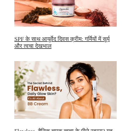
SPF के साथ आयुर्वेद दिवस क्रीम: गर्मियों में सूर्य
और त्वचा देखभाल
Flawless, दैनिक चमक त्वचा के पीछे रहस्य? यह