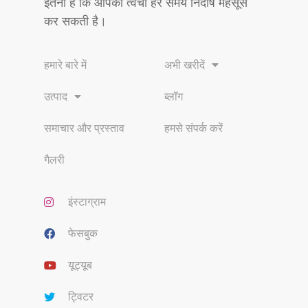
इतना है कि आपकी त्वचा हर समय निर्दोष महसूस
कर सकती है।
हमारे बारे में
अभी खरीदें
उत्पाद
ब्लॉग
समाचार और प्रस्ताव
हमसे संपर्क करें
गैलरी
इंस्टाग्राम
फेसबुक
यूट्यूब
ट्विटर