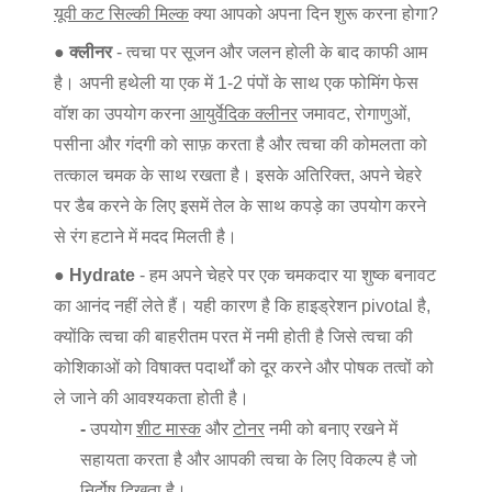
यूवी कट सिल्की मिल्क
क्या आपको अपना दिन शुरू करना होगा?
● क्लीनर
- त्वचा पर सूजन और जलन होली के बाद काफी आम
है। अपनी हथेली या एक में 1-2 पंपों के साथ एक फोमिंग फेस
वॉश का उपयोग करना
आयुर्वेदिक क्लीनर
जमावट, रोगाणुओं,
पसीना और गंदगी को साफ़ करता है और त्वचा की कोमलता को
तत्काल चमक के साथ रखता है। इसके अतिरिक्त, अपने चेहरे
पर डैब करने के लिए इसमें तेल के साथ कपड़े का उपयोग करने
से रंग हटाने में मदद मिलती है।
● Hydrate
- हम अपने चेहरे पर एक चमकदार या शुष्क बनावट
का आनंद नहीं लेते हैं। यही कारण है कि हाइड्रेशन pivotal है,
क्योंकि त्वचा की बाहरीतम परत में नमी होती है जिसे त्वचा की
कोशिकाओं को विषाक्त पदार्थों को दूर करने और पोषक तत्वों को
ले जाने की आवश्यकता होती है।
-
उपयोग
शीट मास्क
और
टोनर
नमी को बनाए रखने में
सहायता करता है और आपकी त्वचा के लिए विकल्प है जो
निर्दोष दिखता है।