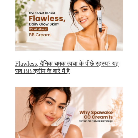
Flawless, दैनिक चमक त्वचा के पीछे रहस्य? यह
सब BB क्रीम के बारे में है