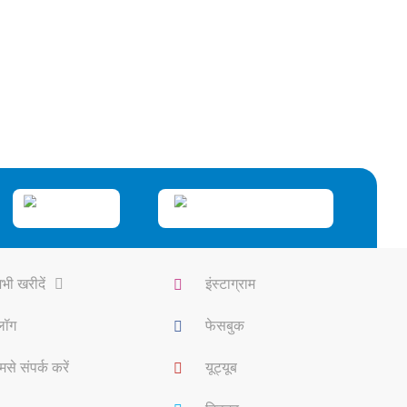
भी खरीदें
इंस्टाग्राम
्लॉग
फेसबुक
मसे संपर्क करें
यूट्यूब