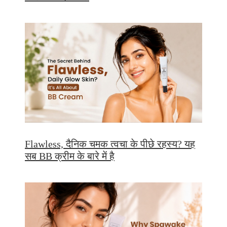
Flawless, दैनिक चमक त्वचा के पीछे रहस्य? यह
सब BB क्रीम के बारे में है