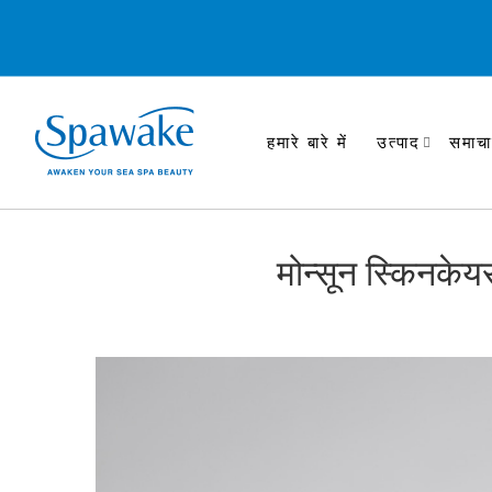
हमारे बारे में
उत्पाद
समाचा
मोन्सून स्किनकेय