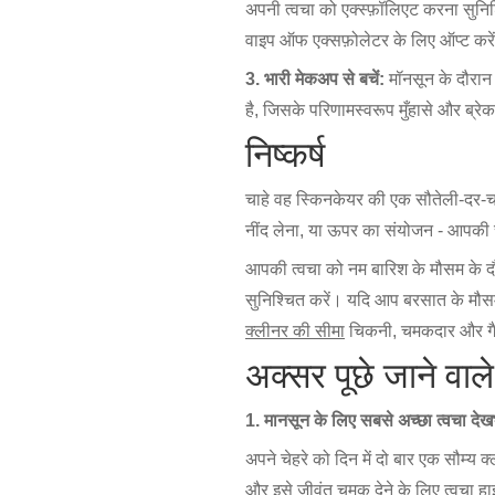
अपनी त्वचा को एक्स्फ़ॉलिएट करना सुनिश
वाइप ऑफ एक्सफ़ोलेटर के लिए ऑप्ट करे
3. भारी मेकअप से बचें:
मॉनसून के दौरान 
है, जिसके परिणामस्वरूप मुँहासे और ब्रे
निष्कर्ष
चाहे वह स्किनकेयर की एक सौतेली-दर-चरण
नींद लेना, या ऊपर का संयोजन - आपकी च
आपकी त्वचा को नम बारिश के मौसम के दौ
सुनिश्चित करें। यदि आप बरसात के मौसम क
क्लीनर की सीमा
चिकनी, चमकदार और गैर
अक्सर पूछे जाने वाले
1. मानसून के लिए सबसे अच्छा त्वचा देखभा
अपने चेहरे को दिन में दो बार एक सौम्य क
और इसे जीवंत चमक देने के लिए त्वचा हाइ