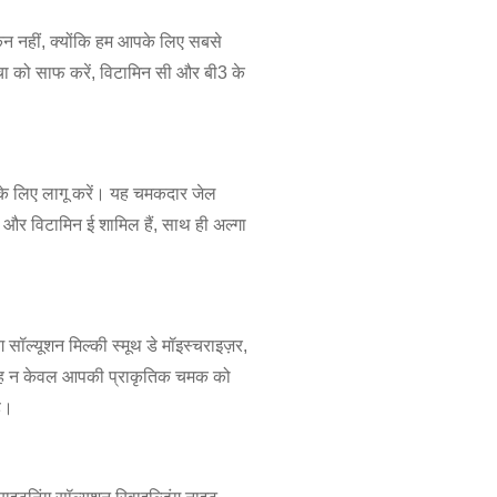
िन नहीं, क्योंकि हम आपके लिए सबसे
त्वचा को साफ करें, विटामिन सी और बी3 के
 के लिए लागू करें। यह चमकदार जेल
ी3 और विटामिन ई शामिल हैं, साथ ही अल्गा
सॉल्यूशन मिल्की स्मूथ डे मॉइस्चराइज़र,
ै। यह न केवल आपकी प्राकृतिक चमक को
ै।