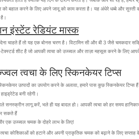
्यकता होती है क्योंकि यह दिन के दौरान करता है। जबकि आप सो रहे हैं, हमारे ब्
को बहाल करने के लिए अपने जादू को काम करता है। यह अंधेरे धब्बे और सुस्ती की
 है।
न इंस्टेंट रेडियंट मास्क
ेना चाहते हैं तो यह एक बोनस चरण है। विटामिन सी और बी 3 जैसे चमकदार सक्र
्ट-टेक्स्टर्ड शीट है जो आपकी त्वचा को उज्ज्वल और ताज़ा महसूस करने के लिए आपक
ज्ज्वल त्वचा के लिए स्किनकेयर टिप्स
ून स्किनकेयर उत्पादों का उपयोग करने के अलावा, हमारे पास कुछ स्किनकेयर टिप्स
हाइड्रेटेड बनी रहेगी।
ले सनस्क्रीन लागू करें, भले ही यह बादल हो। आपकी त्वचा को हर समय हानिकार
 सकते हैं
ण और एक उज्ज्वल चमक के दोहरे लाभ के लिए!
 त्वचा कोशिकाओं को हटाने और अपनी प्राकृतिक चमक को बढ़ाने के लिए सप्ताह के पो