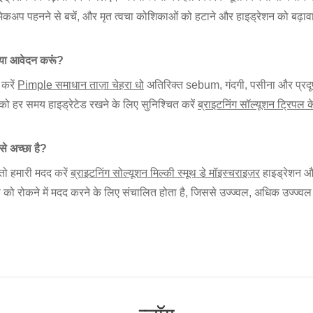
ी मेकअप पहनने से बचें, और मृत त्वचा कोशिकाओं को हटाने और हाइड्रेशन को बढ़ाव
क्या आवेदन करूं?
 करें
Pimple समाधान ताज़ा चेहरा धो
अतिरिक्त sebum, गंदगी, पसीना और प्रदूषक
 को हर समय हाइड्रेटेड रखने के लिए सुनिश्चित करें
ब्राइटनिंग सॉल्यूशन ट्रिपल 
े अच्छा है?
तो हमारी मदद करें
ब्राइटनिंग सोल्यूशन मिल्की स्मूथ डे मॉइस्चराइज़र
हाइड्रेशन औ
ती को रोकने में मदद करने के लिए संचालित होता है, जिससे उज्ज्वल, अधिक उज्ज्वल 