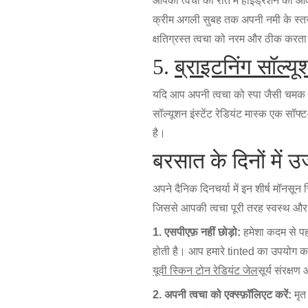
आपकी त्वचा को रात में हाइड्रेशन की आवश
क्रीम अगली सुबह तक अपनी नमी के स्तर 
क्षतिग्रस्त त्वचा को नरम और ठीक करता
5.
ब्राइटनिंग सॉल्यूश
यदि आप अपनी त्वचा को स्पा जैसी चमक द
सॉल्यूशन इंस्टेंट रेडियंट मास्क एक सॉफ
है।
बरसात के दिनों में उ
अपने दैनिक दिनचर्या में इन शीर्ष मॉनस
जिससे आपकी त्वचा पूरी तरह स्वस्थ और 
1. एसपीएफ़ नहीं छोड़ो:
हमेशा कदम से पह
होती है। आप हमारे tinted का उपयोग कर
यूवी स्किन टोन रेडियंट जेल
सूर्य संरक्ष
2. अपनी त्वचा को एक्स्फ़ॉलिएट करें:
मृत