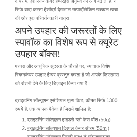
दायरे में, एक
स्किनकेयर हैम्पर
इस अनुभव को आगे बढ़ाता है, न
सिर्फ वादा करता है
सौंदर्य देखभाल उत्पादों
लेकिन उज्ज्वल त्वचा
की ओर एक परिवर्तनकारी यात्रा।
अपने उपहार की जरूरतों के लिए
स्पावॉक का विशेष रूप से क्यूरेट
उपहार बॉक्स!
परंपरा और आधुनिक सुंदरता के चौराहे पर, स्पावाक विशेष
स्किनकेयर उपहार हैम्पर प्रस्तुत करता है जो आपके क्रिसमस
को रोशनी देने के लिए डिज़ाइन किया गया है।
ब्राइटनिंग सॉल्यूशन एसेंशियल मूल्य किट, कीमत सिर्फ 1300
रुपये है, एक व्यापक पैकेज है जिसमें शामिल हैं:
ब्राइटनिंग सॉल्यूशन हाइड्रो ग्लो फेस वॉश (50g)
ब्राइटनिंग सॉल्यूशन ट्रिपल केयर सीरम (50ml)
ब्राइटनिंग सॉल्यूशन मिल्की स्मूथ डे मॉइस्चराइज़र