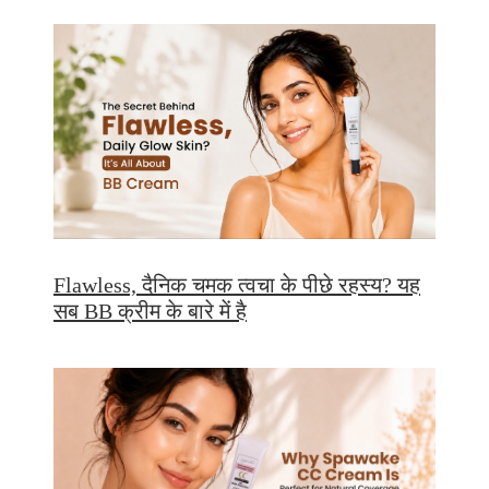
Flawless, दैनिक चमक त्वचा के पीछे रहस्य? यह
सब BB क्रीम के बारे में है