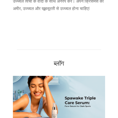
उज्ज्वल त्वचा के वादा के साथ अनरैप करें। अपने क्रिसमस को
अमीर, उज्ज्वल और खूबसूरती से उज्ज्वल होना चाहिए!
ब्लॉग