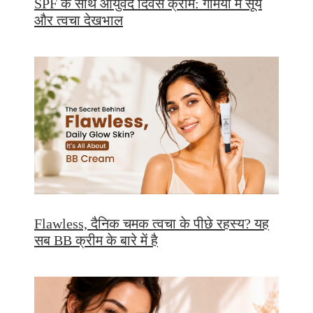
SPF के साथ आयुर्वेद दिवस क्रीम: गर्मियों में सूर्य
और त्वचा देखभाल
Flawless, दैनिक चमक त्वचा के पीछे रहस्य? यह
सब BB क्रीम के बारे में है