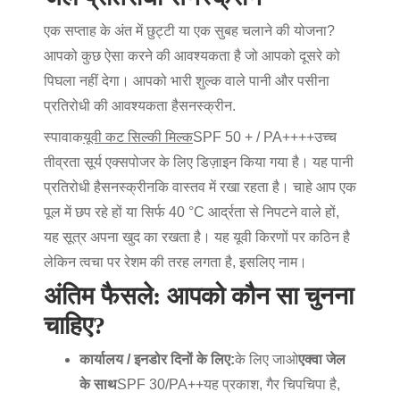
एक सप्ताह के अंत में छुट्टी या एक सुबह चलाने की योजना?
आपको कुछ ऐसा करने की आवश्यकता है जो आपको दूसरे को
पिघला नहीं देगा। आपको भारी शुल्क वाले पानी और पसीना
प्रतिरोधी की आवश्यकता है
सनस्क्रीन
.
स्पावाक
यूवी कट सिल्की मिल्क
SPF 50 + / PA++++
उच्च
तीव्रता सूर्य एक्सपोजर के लिए डिज़ाइन किया गया है। यह पानी
प्रतिरोधी है
सनस्क्रीन
कि वास्तव में रखा रहता है। चाहे आप एक
पूल में छप रहे हों या सिर्फ 40 °C आर्द्रता से निपटने वाले हों,
यह सूत्र अपना खुद का रखता है। यह यूवी किरणों पर कठिन है
लेकिन त्वचा पर रेशम की तरह लगता है, इसलिए नाम।
अंतिम फैसले: आपको कौन सा चुनना
चाहिए?
कार्यालय / इनडोर दिनों के लिए:
के लिए जाओ
एक्वा जेल
के साथ
SPF 30/PA++
यह प्रकाश, गैर चिपचिपा है,