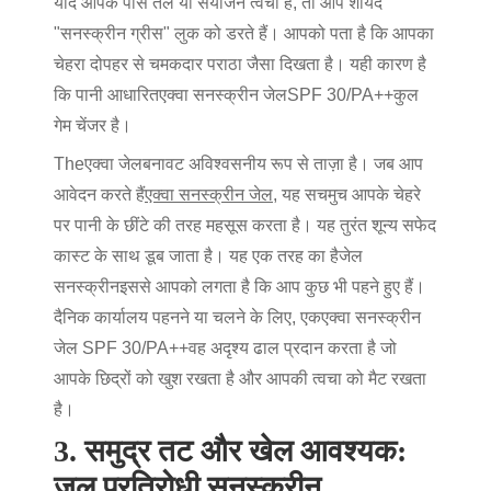
यदि आपके पास तेल या संयोजन त्वचा है, तो आप शायद
"सनस्क्रीन ग्रीस" लुक को डरते हैं। आपको पता है कि आपका
चेहरा दोपहर से चमकदार पराठा जैसा दिखता है। यही कारण है
कि पानी आधारित
एक्वा सनस्क्रीन जेल
SPF 30/PA++
कुल
गेम चेंजर है।
The
एक्वा जेल
बनावट अविश्वसनीय रूप से ताज़ा है। जब आप
आवेदन करते हैं
एक्वा सनस्क्रीन जेल
, यह सचमुच आपके चेहरे
पर पानी के छींटे की तरह महसूस करता है। यह तुरंत शून्य सफेद
कास्ट के साथ डूब जाता है। यह एक तरह का है
जेल
सनस्क्रीन
इससे आपको लगता है कि आप कुछ भी पहने हुए हैं।
दैनिक कार्यालय पहनने या चलने के लिए, एक
एक्वा सनस्क्रीन
जेल
SPF 30/PA++
वह अदृश्य ढाल प्रदान करता है जो
आपके छिद्रों को खुश रखता है और आपकी त्वचा को मैट रखता
है।
3. समुद्र तट और खेल आवश्यक:
जल प्रतिरोधी सनस्क्रीन