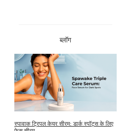
ब्लॉग
स्पावाक ट्रिपल केयर सीरम: डार्क स्पॉट्स के लिए
फेस सीरम