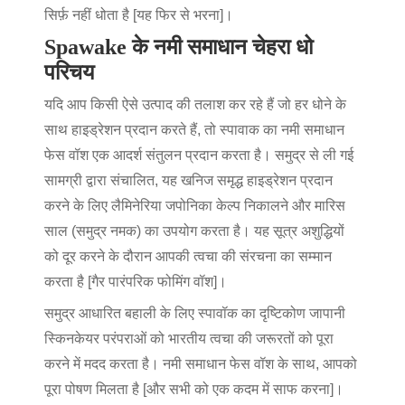
सिर्फ़ नहीं धोता है [यह फिर से भरना]।
Spawake के नमी समाधान चेहरा धो
परिचय
यदि आप किसी ऐसे उत्पाद की तलाश कर रहे हैं जो हर धोने के
साथ हाइड्रेशन प्रदान करते हैं, तो स्पावाक का नमी समाधान
फेस वॉश एक आदर्श संतुलन प्रदान करता है। समुद्र से ली गई
सामग्री द्वारा संचालित, यह खनिज समृद्ध हाइड्रेशन प्रदान
करने के लिए लैमिनेरिया जपोनिका केल्प निकालने और मारिस
साल (समुद्र नमक) का उपयोग करता है। यह सूत्र अशुद्धियों
को दूर करने के दौरान आपकी त्वचा की संरचना का सम्मान
करता है [गैर पारंपरिक फोमिंग वॉश]।
समुद्र आधारित बहाली के लिए स्पावॉक का दृष्टिकोण जापानी
स्किनकेयर परंपराओं को भारतीय त्वचा की जरूरतों को पूरा
करने में मदद करता है। नमी समाधान फेस वॉश के साथ, आपको
पूरा पोषण मिलता है [और सभी को एक कदम में साफ करना]।