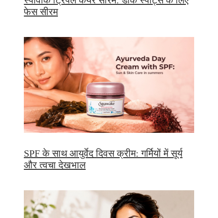
स्पावाक ट्रिपल केयर सीरम: डार्क स्पॉट्स के लिए
फेस सीरम
SPF के साथ आयुर्वेद दिवस क्रीम: गर्मियों में सूर्य
और त्वचा देखभाल