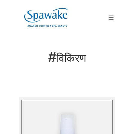
#
विकिरण