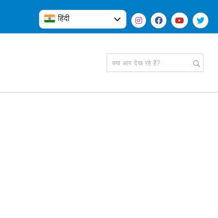
हिंदी
English