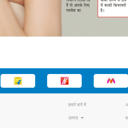
हमारे बारे में
अ
उत्पाद
ब