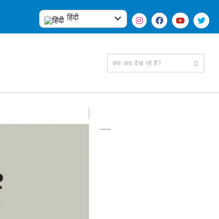
हिंदी
English