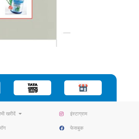
भी खरीदें
इंस्टाग्राम
्लॉग
फेसबुक