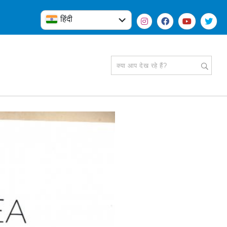
हिंदी
English