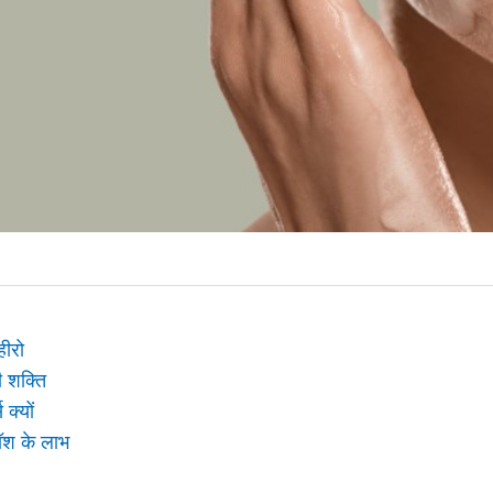
हीरो
 शक्ति
 क्यों
ॉश के लाभ