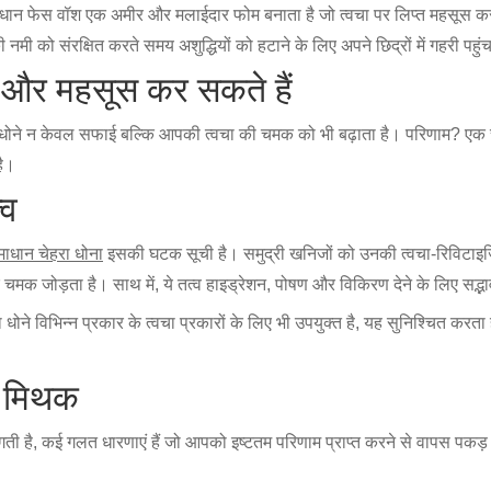
माधान फेस वॉश एक अमीर और मलाईदार फोम बनाता है जो त्वचा पर लिप्त महसूस कर
मी को संरक्षित करते समय अशुद्धियों को हटाने के लिए अपने छिद्रों में गहरी पहुं
ं और महसूस कर सकते हैं
रा धोने न केवल सफाई बल्कि आपकी त्वचा की चमक को भी बढ़ाता है। परिणाम? 
है।
्व
ाधान चेहरा धोना
इसकी घटक सूची है। समुद्री खनिजों को उनकी त्वचा-रिविटाइजिं
 जोड़ता है। साथ में, ये तत्व हाइड्रेशन, पोषण और विकिरण देने के लिए सद्भाव 
े विभिन्न प्रकार के त्वचा प्रकारों के लिए भी उपयुक्त है, यह सुनिश्चित करता है
म मिथक
ै, कई गलत धारणाएं हैं जो आपको इष्टतम परिणाम प्राप्त करने से वापस पकड़ स