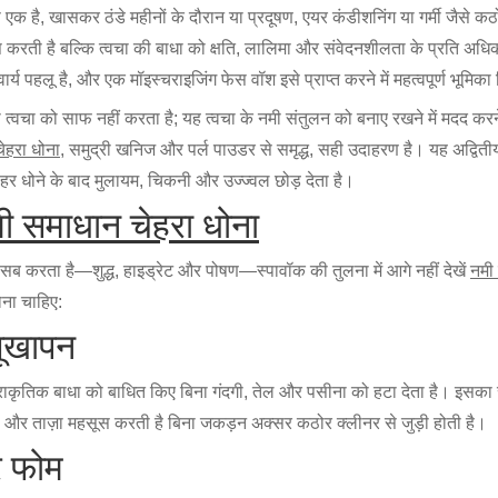
एक है, खासकर ठंडे महीनों के दौरान या प्रदूषण, एयर कंडीशनिंग या गर्मी जैसे कठोर
रती है बल्कि त्वचा की बाधा को क्षति, लालिमा और संवेदनशीलता के प्रति अधि
य पहलू है, और एक मॉइस्चराइजिंग फेस वॉश इसे प्राप्त करने में महत्वपूर्ण भूमिका
त्वचा को साफ नहीं करता है; यह त्वचा के नमी संतुलन को बनाए रखने में मदद करन
ेहरा धोना
, समुद्री खनिज और पर्ल पाउडर से समृद्ध, सही उदाहरण है। यह अद्वित
हर धोने के बाद मुलायम, चिकनी और उज्ज्वल छोड़ देता है।
ी समाधान चेहरा धोना
ह सब करता है—शुद्ध, हाइड्रेट और पोषण—स्पावॉक की तुलना में आगे नहीं देखें
नमी
ोना चाहिए:
सूखापन
ी प्राकृतिक बाधा को बाधित किए बिना गंदगी, तेल और पसीना को हटा देता है। इस
 और ताज़ा महसूस करती है बिना जकड़न अक्सर कठोर क्लीनर से जुड़ी होती है।
र फोम