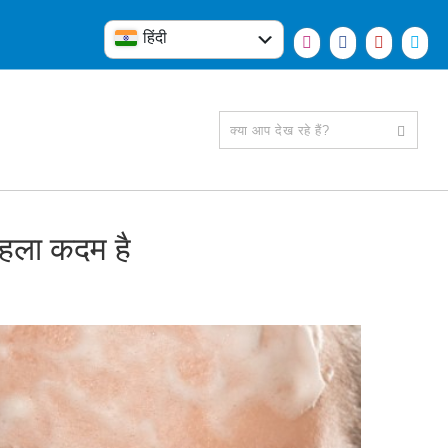
हिंदी
English
 पहला कदम है