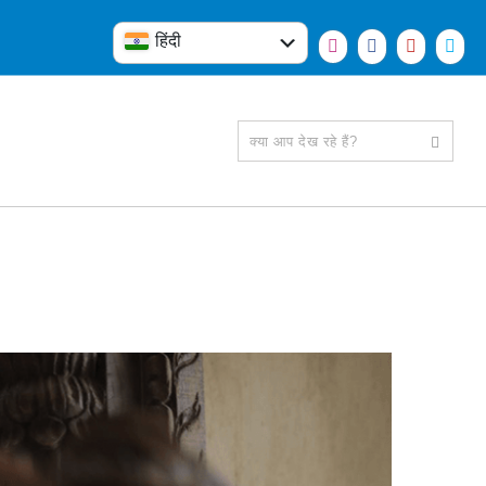
हिंदी
English