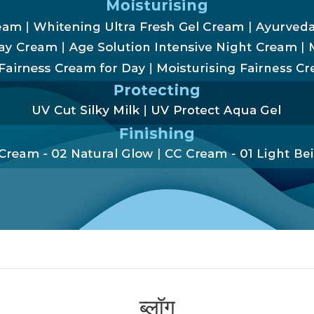
ब्लॉग