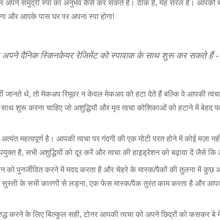
र अपने समुद्री स्पा का अनुभव कैसे कर सकते हैं। ठीक है, यह सरल है। आपक
ोगा और आपके पास घर पर अपना स्पा होगा!
प अपने दैनिक स्किनकेयर रेजिमेंट को स्पावाक के साथ शुरू कर सकते हैं -
ानते थे, तो मेकअप रिमूवर न केवल मेकअप को हटा देते हैं बल्कि वे आपकी त्वचा 
ाथ शुरू करना चाहिए जो अशुद्धियों और मृत त्वचा कोशिकाओं को हटाने में बेहद फाय
 अत्यंत महत्वपूर्ण है। आपकी त्वचा पर गंदगी की एक मोटी परत होने में कोई मज़ा न
युक्त है, सभी अशुद्धियों को दूर करें और त्वचा की हाइड्रेशन को बढ़ावा दें जैसे
को पुनर्जीवित करने में मदद करता है और चेहरे के मास्क/पैकों की तुलना में कु
 हैं। सुस्ती के सभी कारणों से लड़ना, एक फेस मास्क/पैक तुरंत काम करता है औ
ुद्ध करने के लिए बिल्कुल सही, टोनर आपकी त्वचा को अपने छिद्रों को कसकर बे 