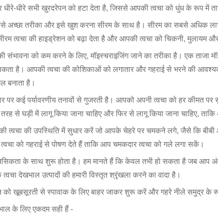
र धीरे-धीरे सभी खुरदरेपन को हटा देता है, जिससे आपकी त्वचा को धुंध के रूप में 
से अच्छा तरीका और इसे खुश करना सीरम के साथ है। सीरम का सबसे अधिक लाभ य
 सीरम त्वचा की हाइड्रेशन को बढ़ा देता है और आपकी त्वचा को चिकनी, मुलायम और
ी संभावना को कम करने के लिए, मॉइस्चराइजिंग जाने का तरीका है। एक ताजा मॉइस्
सकता है। आपकी त्वचा की कोशिकाओं को लगातार और गहराई से भरने की आवश्यकता
ल बनाता है।
आधार पर कई पर्यावरणीय तनावों से गुजरती है। आपको अपनी त्वचा को हर कीमत पर 
ूरी तरह से घड़ी में लागू किया जाना चाहिए और फिर से लागू किया जाना चाहिए, ताकि 
ी त्वचा की उपस्थिति में सुधार करें जो आपके चेहरे पर चमकने लगे, जैसे कि 
्वचा को गहराई से पोषण देते हैं ताकि आप चमकदार त्वचा को गले लगा सकें।
मानसिकता के साथ शुरू होता है। हम मानते हैं कि केवल तभी हो सकता है जब आप अ
क त्वचा देखभाल उत्पादों की हमारी विस्तृत श्रृंखला करने का वादा है।
खूबसूरती से स्पावाक के लिए बाहर जाकर शुरू करें और गहरे नीले समुद्र के रूप 
खभाल के लिए एकदम सही हैं -