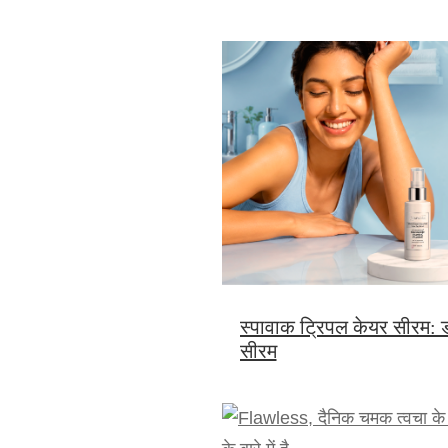
स्पावाक ट्रिपल केयर सीरम: डा
सीरम