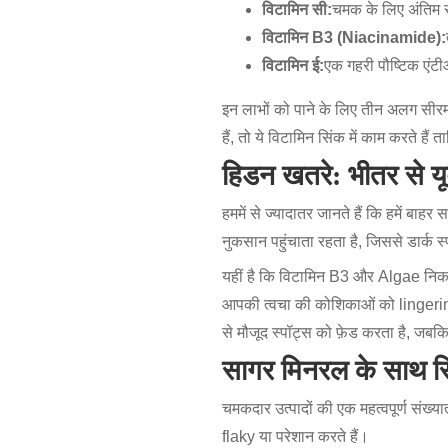
विटामिन सी:
चमक के लिए अंतिम स्
विटामिन B3 (Niacinamide):
विटामिन ई:
एक गहरी पौष्टिक एंटी
इन लाभों को पाने के लिए तीन अलग सी
हैं, तो ये विटामिन सिंक में काम करते 
हिडन खतरे: भीतर से यूव
हममें से ज्यादातर जानते हैं कि हमें ब
नुकसान पहुंचाता रहता है, जिससे डार्क स्प
यहीं है कि विटामिन B3 और Algae निका
आपकी त्वचा की कोशिकाओं को lingering
से मौजूद स्पॉट्स को फ़ेड करता है, जबक
सागर मिनरल के साथ रिच
चमकदार उत्पादों की एक महत्वपूर्ण संख्या
flaky या परेशान करते हैं।