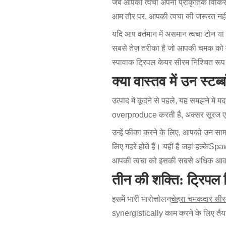
जब आपकी त्वचा अपनी प्राकृतिक विकिरण ख
आम तौर पर, आपकी त्वचा की जरूरत नहीं
यदि आप वर्तमान में असमान त्वचा टोन या हा
सबसे तेज़ तरीका है जो आपकी चमक को वा
स्पावाक ट्रिपल केयर सीरम निश्चित रू
क्या वास्तव में उन स्टब
उत्पाद में कूदने से पहले, यह समझने में
overproduce करती है, अक्सर सूरज एक्सप
उन्हें फीका करने के लिए, आपको उन सामग्
लिए गहरे होते हैं। यहीं है जहां हल्के
Spaw
आपकी त्वचा को इसकी सबसे अधिक आवश्य
तीन की शक्ति: ट्रिपल व
इसमें भारी भारोत्तोलन
चेहरा चमकदार सी
synergistically काम करने के लिए तैय