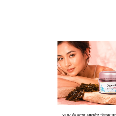
SPF के साथ आयुर्वेद दिवस क्रीम