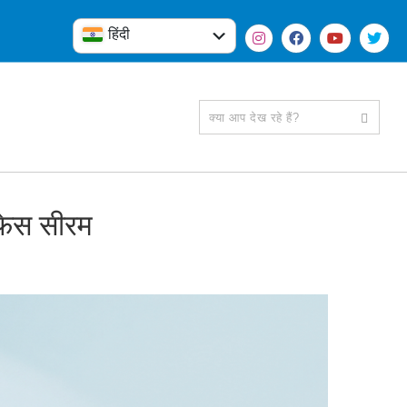
हिंदी
English
 फेस सीरम