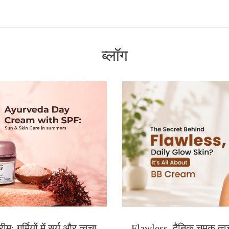
ब्लॉग
: गर्मियों में सूर्य और त्वचा
Flawless, दैनिक चमक त्व