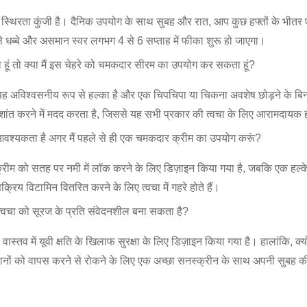
ए स्थिरता कुंजी है। दैनिक उपयोग के साथ सुबह और रात, आप कुछ हफ्तों के भीत
ाले धब्बे और असमान स्वर लगभग 4 से 6 सप्ताह में फीका शुरू हो जाएगा।
ा हूं तो क्या मैं इस चेहरे को चमकदार सीरम का उपयोग कर सकता हूं?
 यह अविश्वसनीय रूप से हल्का है और एक चिपचिपा या चिकना अवशेष छोड़ने के बिन
ांत करने में मदद करता है, जिससे यह सभी प्रकार की त्वचा के लिए आरामदायक 
ी आवश्यकता है अगर मैं पहले से ही एक चमकदार क्रीम का उपयोग करूं?
क्रीम को सतह पर नमी में लॉक करने के लिए डिज़ाइन किया गया है, जबकि एक हल्के स्
क्रिय विटामिन वितरित करने के लिए त्वचा में गहरे होते हैं।
री त्वचा को सूरज के प्रति संवेदनशील बना सकता है?
स्तव में यूवी क्षति के खिलाफ सुरक्षा के लिए डिज़ाइन किया गया है। हालांकि, क
थानों को वापस करने से रोकने के लिए एक अच्छा सनस्क्रीन के साथ अपनी सुबह की 