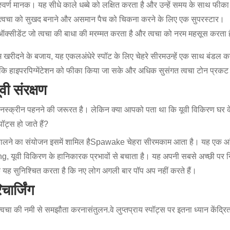
वर्ण मानक। यह सीधे काले धब्बे को लक्षित करता है और उन्हें समय के साथ फीका
त्वचा को सुखद बनाने और असमान पैच को चिकना करने के लिए एक सुपरस्टार।
ऑक्सीडेंट जो त्वचा की बाधा की मरम्मत करता है और त्वचा को नरम महसूस करता 
रम खरीदने के बजाय, यह एकल
अंधेरे स्पॉट के लिए चेहरे सीरम
उन्हें एक साथ बंडल क
हैं ताकि हाइपरपिग्मेंटेशन को फीका किया जा सके और अधिक सुसंगत त्वचा टोन प्र
ी संरक्षण
ाहर सनस्क्रीन पहनने की जरूरत है। लेकिन क्या आपको पता था कि यूवी विकिरण घर
ॉट्स हो जाते हैं?
लने का संयोजन इसमें शामिल है
Spawake चेहरा सीरम
काम आता है। यह एक आं
, यूवी विकिरण के हानिकारक प्रभावों से बचाता है। यह अपनी सबसे अच्छी पर 
ि यह सुनिश्चित करता है कि नए लोग अगली बार पॉप अप नहीं करते हैं।
ार्जिंग
त्वचा की नमी से समझौता करना
संतुलन
.
वे लुप्तप्राय स्पॉट्स पर इतना ध्यान केंद्र