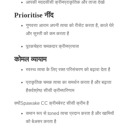
आपकी मदद
सीसी क्रीम
प्राकृतिक और ताजा देखो
Prioritise नींद
गुणवत्ता आराम अपनी त्वचा को रीसेट करता है, काले घेरे
और सुस्ती को कम करता है
पूरक
चेहरा चमकदार क्रीम
प्रयास
कोमल व्यायाम
स्वस्थ त्वचा के लिए रक्त परिसंचरण को बढ़ावा देता है
प्राकृतिक चमक त्वचा का समर्थन करता है और बढ़ाता
है
सर्वश्रेष्ठ सीसी क्रीम
परिणाम
क्यों
Spawake CC क्रीम
बेस्ट सीसी क्रीम है
समान रूप से toned त्वचा प्रदान करता है और खामियों
को बेअसर करता है