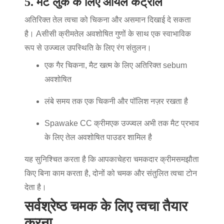
5. मैट लुक के लिए ऑयल कंट्रोल
अतिरिक्त तेल त्वचा को चिकना और असमान दिखाई दे सकता
है। A
सीसी क्रीम
तेल अवशोषित गुणों के साथ एक स्वाभाविक
रूप से उज्ज्वल उपस्थिति के लिए रंग संतुलन।
एक गैर चिकना, मैट खत्म के लिए अतिरिक्त sebum
अवशोषित
लंबे समय तक एक चिकनी और पॉलिश नज़र रखता है
Spawake CC क्रीम
एक उज्ज्वल अभी तक मैट प्रभाव
के लिए तेल अवशोषित पाउडर शामिल है
यह सुनिश्चित करता है कि आपका
चेहरा चमकदार क्रीम
समझौता
किए बिना काम करता है, दोनों को चमक और संतुलित त्वचा टोन
देता है।
सर्वश्रेष्ठ चमक के लिए त्वचा तैयार
करना