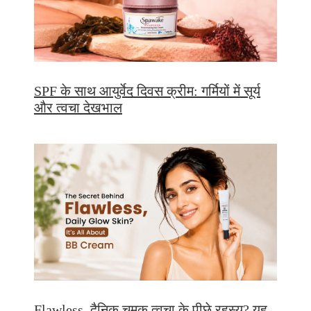
SPF के साथ आयुर्वेद दिवस क्रीम: गर्मियों में सूर्य
और त्वचा देखभाल
Flawless, दैनिक चमक त्वचा के पीछे रहस्य? यह