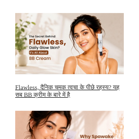
Flawless, दैनिक चमक त्वचा के पीछे रहस्य? यह
सब BB क्रीम के बारे में है