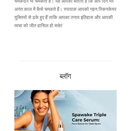
चमकदार भी चमकता है। यह आपको बताता है कि आप दिन भर
अनंत काल में कैसे चमकते हैं। स्पावाक आपको गहन स्किनकेयर
युक्तियों से ढके हुए हैं ताकि आपका तनाव इतिहास और आपकी
त्वचा को जीत हासिल हो सके!
ब्लॉग