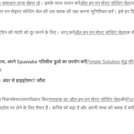
समाधान ताज़ा चेहरा धो
। इसके साथ पालन करें
ऑल इन वन मोस्ट सोथिंग जेल
उस
न मोइस्ट सोथिंग जेल की उस चमक की रक्षा करना सुनिश्चित करें। इसे हर दि
ो
दिन की गंदगी को दूर करने के लिए।
लागू करें
ऑल इन वन मोस्ट सोथिंग जेल
एक मो
ाथ, अपने Spawake गतिशील डुओ का उपयोग करें
Pimple Solution शुद्ध सी
म
 अंदर से हाइड्रेशन? जाँच!
न स्किनकेयर
उत्तराधिकार किट
स्पावाक का ऑल-इन-वन मोस्ट सोथिंग जेल
और
Pimp
आर्द्रता पर लेने के लिए तैयार हैं। बारिश को बढ़ा दें और अपनी त्वचा को चमक दें 