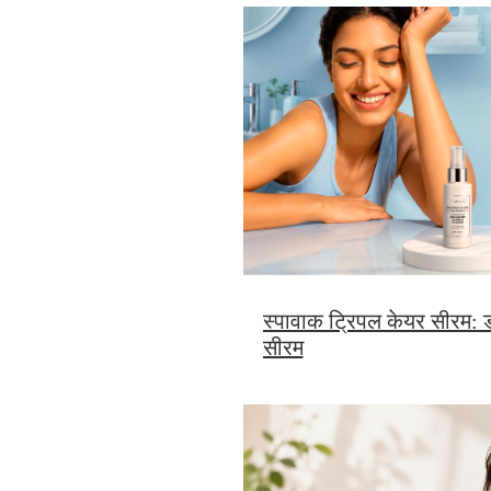
स्पावाक ट्रिपल केयर सीरम: डा
सीरम