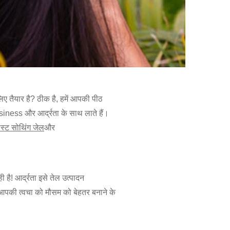
िए तैयार है? ठीक है, हमें आपकी पीठ
asiness और आर्द्रता के साथ लाते हैं।
्ट सोथिंग जेल
और
ै! आर्द्रता इसे तेल उत्पादन
आपकी त्वचा को मौसम को बेहतर बनाने के