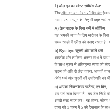
1) ऑल इन वन मोस्ट सोथिंग जेल:
The
ऑल इन वन मोस्ट सोथिंग जेल
ईमानद
गया। यह मानसून के लिए भी बहुत सारे ल
A) तेल नाटक के बिना नमी में लॉकिंग
यह आपकी त्वचा के लिए भारीपन के बिना ह
समय खाड़ी में ग्रीस को बनाए रखता है। 
b) Bye bye सुस्ती और काले धब्बे
आर्द्रता और लालिमा अक्सर हाथ में हाथ म
के साथ सूरज से क्षतिग्रस्त त्वचा को
सूरज की क्षति से ठंडा करेगा, आपकी त्
अंधेरे धब्बे और सुस्ती की उपस्थिति को 
c) आपका स्किनकेयर पार्टनर, हर दिन,
अब यहाँ शांत हिस्सा है - यह जेल सिर्फ म
अच्छी तरह साफ़ करें। यह टोनर, सीरम, न
त्वचा को 1 चरण में 5 की देखभाल के सा