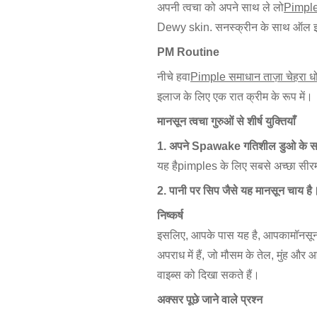
अपनी त्वचा को अपने साथ ले लो
Pimple 
Dewy skin. सनस्क्रीन के साथ ऑल इन व
PM Routine
नीचे हवा
Pimple समाधान ताज़ा चेहरा ध
इलाज के लिए एक रात क्रीम के रूप में।
मानसून त्वचा गुरुओं से शीर्ष युक्तियाँ
1. अपने Spawake गतिशील डुओ के स
यह है
pimples के लिए सबसे अच्छा सीर
2. पानी पर सिप जैसे यह मानसून चाय है।
निष्कर्ष
इसलिए, आपके पास यह है, आपका
मॉनसू
अपराध में हैं, जो मौसम के तेल, मुंह और 
वाइब्स को दिखा सकते हैं।
अक्सर पूछे जाने वाले प्रश्न