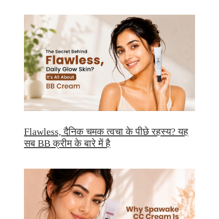
Flawless, दैनिक चमक त्वचा के पीछे रहस्य? यह
सब BB क्रीम के बारे में है