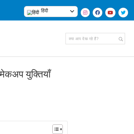
हिंदी
English
मेकअप युक्तियाँ