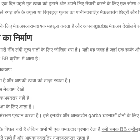
एक दिन पहले मृत त्वचा को हटाने और अपने लिए तैयारी करने के लिए एक सौम्य e
े रगड़ बर्फ के क्यूब्स या स्प्रिट्ज़ गुलाब का पानी
नवरात्रि मेकअप
तंग छिद्रों और
 के लिए मेकअप
आरामदायक महसूस करता है और आपका
garba मेकअप देखो
लंबे
का निर्माण
ारी नींव लंबी नृत्य रातों के लिए जोखिम भरा है। यही वह जगह है जहां एक हल्के औ
 BB क्रीम,
में आता है।
 मेकअप
:
ा है और आपकी त्वचा को ताज़ा रखता है।
a मेकअप देखो
.
मेकअप
दरार नहीं है।
्षा के लिए आता है।
ण संरक्षण प्रदान करता है। इसे इनडोर और आउटडोर garba घटनाओं दोनों के ल
कि पिघल नहीं है लेकिन अभी भी एक चमकदार प्रभाव देता है,
नमी चमक BB क्रीम
आ
े रहते हैं और आपका
नवरात्रि नज़र
बरकरार रहता है।