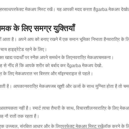
ज़र
साथ
परफेक्ट मेकअप मिस्ट रखें
। यह आपकी मदद करता है
garba मेकअप देखो
 के लिए समग्र युक्तियाँ
 नहीं आता है। अपने आप को बनाए रखने में एक समान भूमिका निभाता है
नवरात्रि के 
ल चाय हाइड्रेटेड रहने के लिए।
त खाद्य पदार्थों पर स्नैक अपने समर्थन के लिए
नवरात्रि मेकअप
चमकना।
 से नींद लें कि आपके शरीर को बर्बाद कर दें
garba मेकअप देखो
.
रि के लिए मेकअप
रात भर बिस्तर और मॉइस्चराइज से पहले।
े आती है। आपका
नवरात्रि मेकअप
जब खुशी और ऊर्जा के साथ युग्मित होता है तो च
वश्यकता नहीं है। स्मार्ट त्वचा तैयारी के साथ, विचारशील
नवरात्रि के लिए मेक
यह नौ रातों तक रहता है।
एक उज्ज्वल, संरक्षित आधार और के लिए
परफेक्ट मेकअप मिस्ट रखें
लॉक करने के ल