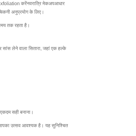
xfoliation करें
नवरात्रि मेकअप
आधार
 चिकनी अनुप्रयोग के लिए।
 समय तक रहता है।
र सांस लेने वाला सितारा, जहां एक हल्के
िए एकदम सही बनाना।
पका उत्सव आवश्यक है। यह सुनिश्चित