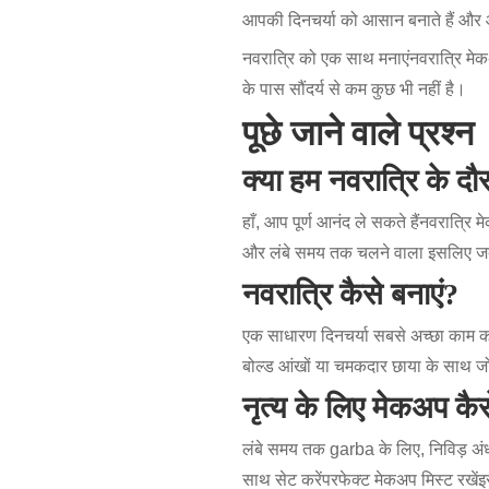
आपकी दिनचर्या को आसान बनाते हैं और आ
नवरात्रि को एक साथ मनाएं
नवरात्रि मे
के पास सौंदर्य से कम कुछ भी नहीं है।
पूछे जाने वाले प्रश्न
क्या हम नवरात्रि के द
हाँ, आप पूर्ण आनंद ले सकते हैं
नवरात्रि 
और लंबे समय तक चलने वाला इसलिए जब
नवरात्रि कैसे बनाएं?
एक साधारण दिनचर्या सबसे अच्छा काम 
बोल्ड आंखों या चमकदार छाया के साथ जो
नृत्य के लिए मेकअप कैस
लंबे समय तक garba के लिए, निविड़ अ
साथ सेट करें
परफेक्ट मेकअप मिस्ट रखें
इ