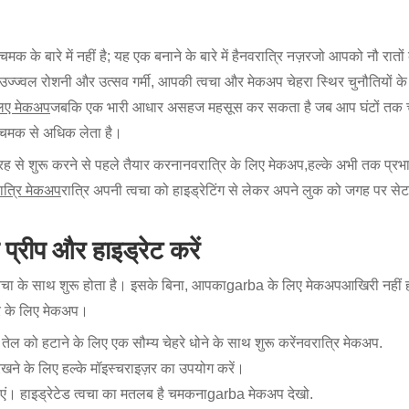
े बारे में नहीं है; यह एक बनाने के बारे में है
नवरात्रि नज़र
जो आपको नौ रातों
उज्ज्वल रोशनी और उत्सव गर्मी, आपकी त्वचा और मेकअप चेहरा स्थिर चुनौतियों 
लिए मेकअप
जबकि एक भारी आधार असहज महसूस कर सकता है जब आप घंटों तक चल
 चमक से अधिक लेता है।
रह से शुरू करने से पहले तैयार करना
नवरात्रि के लिए मेकअप,
हल्के अभी तक प्रभ
ात्रि मेकअप
रात्रि अपनी त्वचा को हाइड्रेटिंग से लेकर अपने लुक को जगह पर से
।
प्रीप और हाइड्रेट करें
त्वचा के साथ शुरू होता है। इसके बिना, आपका
garba के लिए मेकअप
आखिरी नहीं 
ि के लिए मेकअप।
ल को हटाने के लिए एक सौम्य चेहरे धोने के साथ शुरू करें
नवरात्रि मेकअप
.
 रखने के लिए हल्के मॉइस्चराइज़र का उपयोग करें।
ीएं। हाइड्रेटेड त्वचा का मतलब है चमकना
garba मेकअप देखो
.