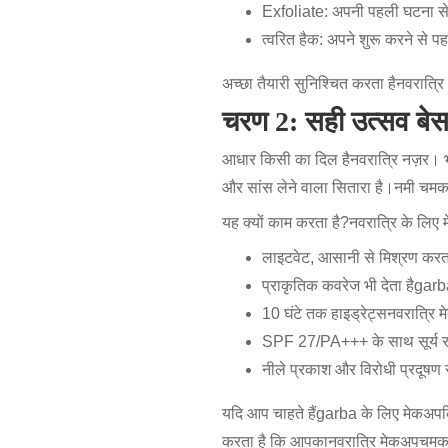
Exfoliate: अपनी पहली घटना से 
त्वरित हैक
: अपने शुरू करने से पहल
अच्छा तैयारी सुनिश्चित करता है
नवरात्रि
चरण 2: सही उत्सव बेस 
आधार किसी का दिल है
नवरात्रि नज़र
। भ
और सांस लेने वाला सितारा है।
नमी चमक
यह क्यों काम करता है?
नवरात्रि के लिए
लाइटवेट, आसानी से मिश्रण करत
प्राकृतिक कवरेज भी देता है
garb
10 घंटे तक हाइड्रेट्स
नवरात्रि 
SPF 27/PA+++ के साथ सूर्य रक
नीले प्रकाश और विरोधी प्रदूष
यदि आप चाहते हैं
garba के लिए मेकअप
करता है कि आपका
नवरात्रि मेकअप
चमकत