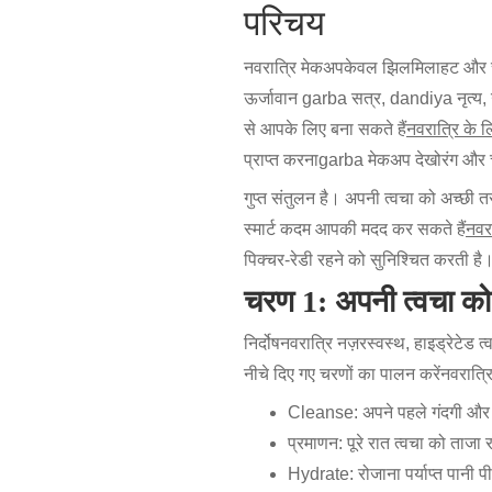
परिचय
नवरात्रि मेकअप
केवल झिलमिलाहट और चमक क
ऊर्जावान garba सत्र, dandiya नृत्य, 
से आपके लिए बना सकते हैं
नवरात्रि के 
प्राप्त करना
garba मेकअप देखो
रंग और
गुप्त संतुलन है। अपनी त्वचा को अच्छी त
स्मार्ट कदम आपकी मदद कर सकते हैं
नवर
पिक्चर-रेडी रहने को सुनिश्चित करती है
चरण 1: अपनी त्वचा को 
निर्दोष
नवरात्रि नज़र
स्वस्थ, हाइड्रेटेड 
नीचे दिए गए चरणों का पालन करें
नवरात्र
Cleanse: अपने पहले गंदगी और ते
प्रमाणन: पूरे रात त्वचा को ताजा
Hydrate: रोजाना पर्याप्त पानी प