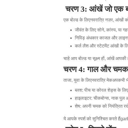
चरण 3: आंखें जो एक बय
एक बोल्ड के लिए
नवरात्रि नज़र
, आंखों
जीवंत के लिए सोने, कांस्य, या 
निविड़ अंधकार काजल और लाइनर ध
कर्ल लैश और स्टेटमेंट आंखों के ल
चाहे आप बोल्ड या सूक्ष्म हों, आंखें आपकी 
चरण 4: गाल और चमक
ताजा, युवा के लिए
नवरात्रि मेकअप
कभी भ
ब्लश: पीच या कोरल शेड्स के लिए 
हाइलाइटर: चीकबोन्स, नाक पुल और 
शेष: अपनी चमक को नियंत्रित रखे
ये आपके स्पर्श को सुनिश्चित करते हैं
gar