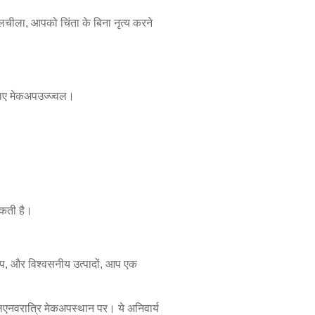
लचीला, आपको चिंता के बिना नृत्य करने
लिए मेकअप
उज्ज्वल।
मकती है।
अप
, और विश्वसनीय उत्पादों, आप एक
िए
नवरात्रि मेकअप
स्थान पर। ये अनिवार्य