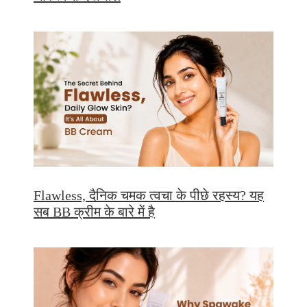
Flawless, दैनिक चमक त्वचा के पीछे रहस्य? यह
सब BB क्रीम के बारे में है