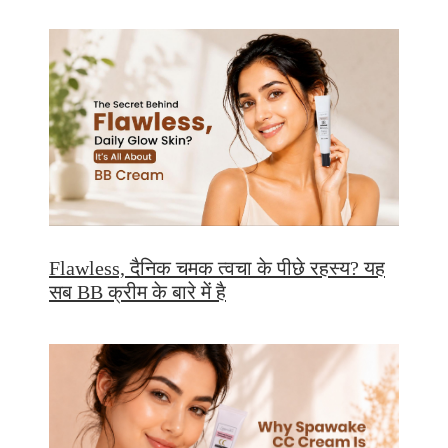
Flawless, दैनिक चमक त्वचा के पीछे रहस्य? यह
सब BB क्रीम के बारे में है