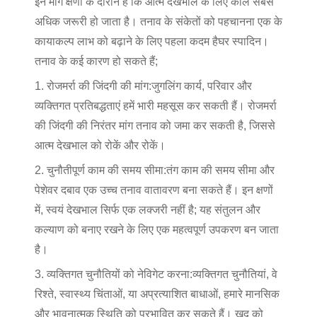
इन मांग क्षणों के दौरान है कि आत्म देखभाल के लिए कॉल सबसे
अधिक जरूरी हो जाता है। तनाव के संकेतों को पहचानना एक के
कायाकल्प लाभ को बढ़ाने के लिए पहला कदम है
घर स्पा
दिन।
तनाव के कई कारण हो सकते हैं;
1. रोजमर्रा की जिंदगी की मांग:
जुगलिंग कार्य, परिवार और
व्यक्तिगत प्रतिबद्धताएं हमें भारी महसूस कर सकती हैं। रोजमर्रा
की जिंदगी की निरंतर मांग तनाव को जमा कर सकती है, जिससे
आत्म देखभाल को रोकें और रोकें।
2. चुनौतीपूर्ण काम की समय सीमा:
तंग काम की समय सीमा और
पेशेवर दबाव एक उच्च तनाव वातावरण बना सकते हैं। इन क्षणों
में, स्वयं देखभाल सिर्फ एक लक्जरी नहीं है; यह संतुलन और
कल्याण को बनाए रखने के लिए एक महत्वपूर्ण उपकरण बन जाता
है।
3. व्यक्तिगत चुनौतियों को नेविगेट करना:
व्यक्तिगत चुनौतियां, वे
रिश्ते, स्वास्थ्य चिंताओं, या अप्रत्याशित बाधाओं, हमारे मानसिक
और भावनात्मक स्थिति को प्रभावित कर सकते हैं। खुद को