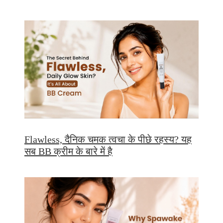
Flawless, दैनिक चमक त्वचा के पीछे रहस्य? यह
सब BB क्रीम के बारे में है