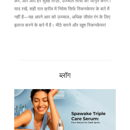
करें, और आप हर सुबह ताज़ा, उज्ज्वल त्वचा को जागृत करेंगे।
याद रखें, सही रात क्रीम में निवेश सिर्फ स्किनकेयर के बारे में
नहीं है—यह अपने आप को उज्ज्वल, अधिक जीवंत रंग के लिए
इलाज करने के बारे में है। मीठे सपने और खुश स्किनकेयर!
ब्लॉग