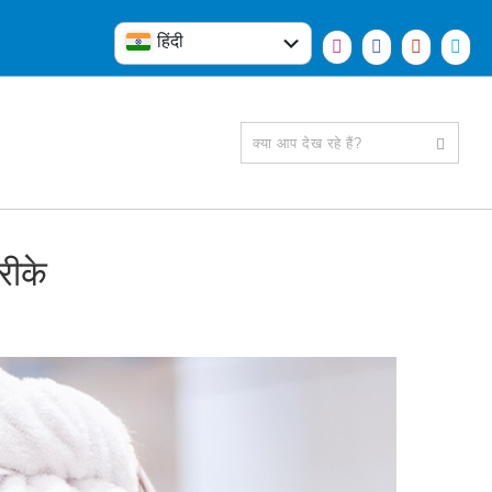
हिंदी
English
रीके