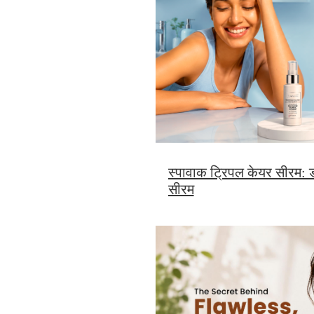
स्पावाक ट्रिपल केयर सीरम: डा
सीरम