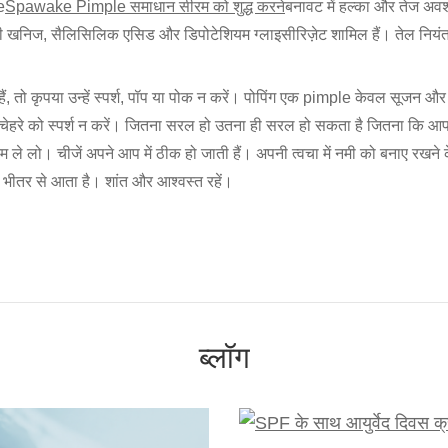
e
Spawake Pimple समाधान सीरम को शुद्ध करने
बनावट में हल्का और तेज अवश
्री खनिज, सैलिसिलिक एसिड और डिपोटेशियम ग्लाइसीरिज़ेट शामिल हैं। तेल नियंत्
, तो कृपया उन्हें स्पर्श, पॉप या पोक न करें। पोपिंग एक pimple केवल सूजन और sc
ने चेहरे को स्पर्श न करें। जितना सरल हो उतना ही सरल हो सकता है जितना कि आप 
्रम ले लो। चीजें अपने आप में ठीक हो जाती हैं। अपनी त्वचा में नमी को बनाए रखन
 भीतर से आता है। शांत और आश्वस्त रहें।
ब्लॉग