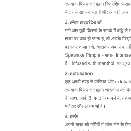
स्पावाक पिंपल सॉल्यूशन रिफ्रेशिंग फेस
भीतर से साफ करता है और आपकी त्वचा क
2. हमेशा हाइड्रेटेड रहें
गर्मी और यूवी किरणों के संपर्क में वृद्
त्वचा पर जमा हो जाता है, तो आपके छिद
पहनकर ताज़ा रखें, खासकर जब आप गर्मी 
Spawake Pimple समाधान Intense शु
है। Infused with menthol, यह तुरंत 
3. exfoliation
एक अच्छी तरह से पौष्टिक और exfoliat
स्पावाक पिंपल सॉल्यूशन चारकोल क्ले पै
के साथ, सिर्फ 3 मिनट के मामले में, यह आ
मजेदार और आराम भी है।
4. हल्के
अपनी त्वचा को गर्मियों में सांस लेने के 