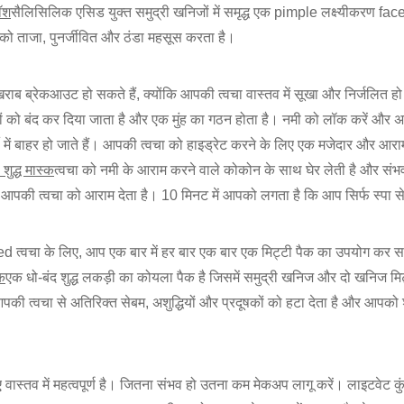
वॉश
सैलिसिलिक एसिड युक्त समुद्री खनिजों में समृद्ध एक pimple लक्ष्यीकरण f
ो ताजा, पुनर्जीवित और ठंडा महसूस करता है।
धि से खराब ब्रेकआउट हो सकते हैं, क्योंकि आपकी त्वचा वास्तव में सूखा और निर्जल
्रों को बंद कर दिया जाता है और एक मुंह का गठन होता है। नमी को लॉक करें और
में बाहर हो जाते हैं। आपकी त्वचा को हाइड्रेट करने के लिए एक मजेदार और आ
द्ध मास्क
त्वचा को नमी के आराम करने वाले कोकोन के साथ घेर लेती है और संभवत
आपकी त्वचा को आराम देता है। 10 मिनट में आपको लगता है कि आप सिर्फ स्पा से
ed त्वचा के लिए, आप एक बार में हर बार एक बार एक मिट्टी पैक का उपयोग कर 
क
एक धो-बंद शुद्ध लकड़ी का कोयला पैक है जिसमें समुद्री खनिज और दो खनिज मिट
पकी त्वचा से अतिरिक्त सेबम, अशुद्धियों और प्रदूषकों को हटा देता है और आपको शुद
लिए वास्तव में महत्वपूर्ण है। जितना संभव हो उतना कम मेकअप लागू करें। लाइटवेट कुं