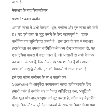
आता है।
मेकअप के बाद स्किनकेयर
चरण 1: डबल क्लीन
आपकी त्वचा में अभी मेकअप, धूल, पसीना और मृत त्वचा की परतें
हैं। यह पूरी तरह से शुद्ध करने के लिए महत्वपूर्ण है। डबल
क्लींजिंग यह सुनिश्चित करती है। इस तरह के रूप में मेकअप
हटानेवाला का उपयोग करें
मेलिंग मेकअप रीमूवर
स्पावाक से, यह
एक दूधिया पायस में बदल जाता है, जो आसानी से सभी मेकअप
को अलग करता है, जिसमें वाटरप्रूफ शामिल है और आपकी
त्वचा को अशुद्धियों और मृत कोशिकाओं से साफ करता है।
इसे एक सौम्य क्लीनर के साथ फॉलो करें।
Spawake के आयुर्वेदा कायाकल्प चेहरा क्लीनर
इसके लिए
हमारी पसंद है क्योंकि यह न केवल अतिरिक्त तेल, अशुद्धियों,
ठीक धूल और वायु प्रदूषण को दूर करता है, बल्कि यह बेहतरीन
प्राकृतिक और आयुर्वेदिक अवयवों के साथ भी तैयार किया गया