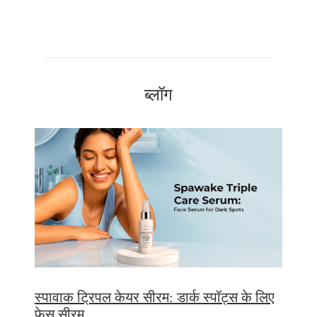
ब्लॉग
स्पावाक ट्रिपल केयर सीरम: डार्क स्पॉट्स के लिए
फेस सीरम