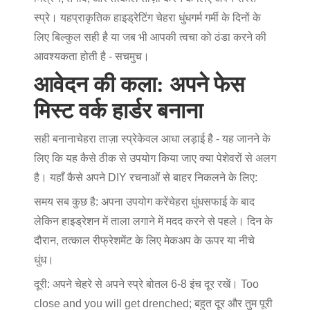
स्प्रे। यह
प्राकृतिक हाइड्रेटिंग चेहरा धुंध
गर्म गर्मी के दिनों के
लिए बिल्कुल सही है या जब भी आपकी त्वचा को ठंडा करने की
आवश्यकता होती है - सचमुच।
आवेदन की कला: अपने फेस
मिस्ट वर्क हार्डर बनाना
सही बनाना
चेहरा ताज़ा स्प्रे
केवल आधा लड़ाई है - यह जानने के
लिए कि यह कैसे ठीक से उपयोग किया जाए क्या पेशेवरों से अलग
है। यहाँ कैसे अपने DIY रचनाओं से बाहर निकलने के लिए:
समय सब कुछ है
: अपना उपयोग करें
चेहरा धुंध
सफाई के बाद
लेकिन हाइड्रेशन में ताला लगाने में मदद करने से पहले। दिन के
दौरान, तत्काल रीफ्रेशमेंट के लिए मेकअप के ऊपर या नीचे
धुंध।
दूरी
: अपने चेहरे से अपने स्प्रे बोतल 6-8 इंच दूर रखें। Too
close and you will get drenched; बहुत दूर और तुम पूरी