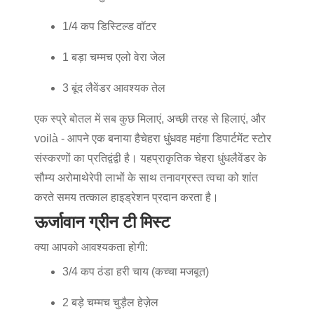
1/4 कप डिस्टिल्ड वॉटर
1 बड़ा चम्मच एलो वेरा जेल
3 बूंद लैवेंडर आवश्यक तेल
एक स्प्रे बोतल में सब कुछ मिलाएं, अच्छी तरह से हिलाएं, और
voilà - आपने एक बनाया है
चेहरा धुंध
वह महंगा डिपार्टमेंट स्टोर
संस्करणों का प्रतिद्वंद्वी है। यह
प्राकृतिक चेहरा धुंध
लैवेंडर के
सौम्य अरोमाथेरेपी लाभों के साथ तनावग्रस्त त्वचा को शांत
करते समय तत्काल हाइड्रेशन प्रदान करता है।
ऊर्जावान ग्रीन टी मिस्ट
क्या आपको आवश्यकता होगी:
3/4 कप ठंडा हरी चाय (कच्चा मजबूत)
2 बड़े चम्मच चुड़ैल हेज़ेल