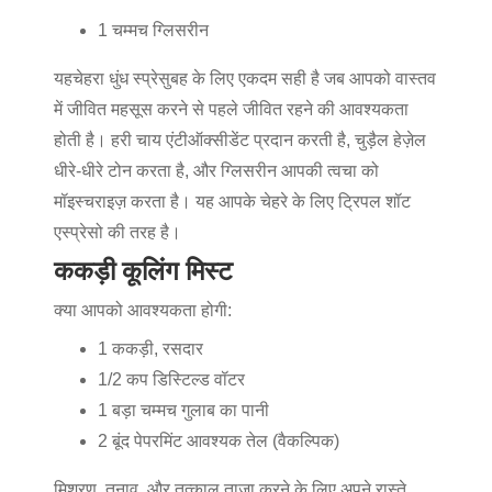
1 चम्मच ग्लिसरीन
यह
चेहरा धुंध स्प्रे
सुबह के लिए एकदम सही है जब आपको वास्तव
में जीवित महसूस करने से पहले जीवित रहने की आवश्यकता
होती है। हरी चाय एंटीऑक्सीडेंट प्रदान करती है, चुड़ैल हेज़ेल
धीरे-धीरे टोन करता है, और ग्लिसरीन आपकी त्वचा को
मॉइस्चराइज़ करता है। यह आपके चेहरे के लिए ट्रिपल शॉट
एस्प्रेसो की तरह है।
ककड़ी कूलिंग मिस्ट
क्या आपको आवश्यकता होगी:
1 ककड़ी, रसदार
1/2 कप डिस्टिल्ड वॉटर
1 बड़ा चम्मच गुलाब का पानी
2 बूंद पेपरमिंट आवश्यक तेल (वैकल्पिक)
मिश्रण, तनाव, और तत्काल ताज़ा करने के लिए अपने रास्ते