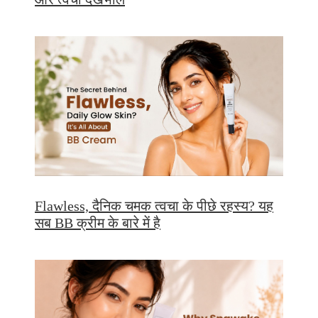
Flawless, दैनिक चमक त्वचा के पीछे रहस्य? यह
सब BB क्रीम के बारे में है