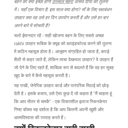
बहन की क्या इच्छा होगी
उज्ज्वल चेहरा
उत्सव दीया की तुलना
में। यहाँ एक विचार है: इस साल क्या होगा?
माँ के लिए रक्षाबंधन
उपहार
क्या वह उसे हर दिन उपयोग करती है और उसे हर बार
अपने बारे में सोचती है?
चलो ईमानदार रहें - सही खोजना
बहन के लिए सबसे अच्छा
rakhi उपहार
रूबिक के क्यूब को ब्लाइंडफोल्ड करने की तुलना
में कठिन महसूस होता है। आभूषण संग्रहित हो जाता है, कपड़े
शैली से बाहर जाते हैं, लेकिन
त्वचा देखभाल उपहार
? वे उपहार हैं
जो देने के लिए रहते हैं, शाब्दिक रूप से बदलते हैं कि वह हर सुबह
खुद के बारे में कैसे महसूस करती है।
यह राखी, जेनेरिक उपहार कार्ड और पारंपरिक मिठाई को छोड़
देती है। इसके बजाय, उसे ऐसा कुछ दें जो कहता है "मैं चाहता हूं
कि आप भीतर से चमकें" - एक विचारशील इलाज
स्किनकेयर
गिफ्ट बॉक्स
यह दर्शाता है कि आप कितनी अपनी खुशी और
आत्मविश्वास की परवाह करते हैं।