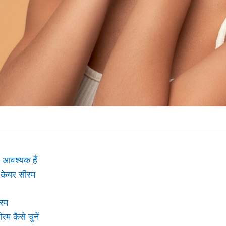
 आवश्यक हैं
ल केयर सीरम
ीरम
रम कैसे चुनें