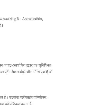
आपका गो-टू है। Astaxanthin,
है।
सका फास्ट-अवशोषित सूत्र यह सुनिश्चित
 एंटी-शिकन चेहरे सीरम में से एक है जो
है। एडवांस प्यूरीफाइंग कॉम्प्लेक्स,
चा को परिष्कृत करता है।