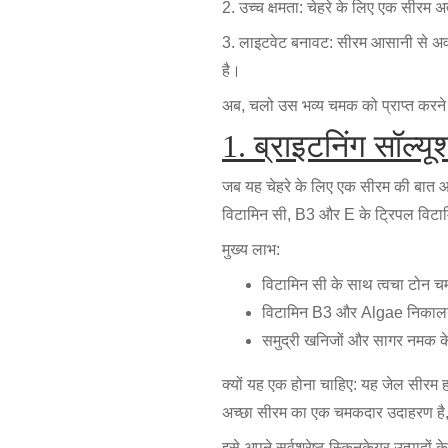
2. उच्च क्षमता: चेहरे के लिए एक सीरम अत
3. लाइटवेट बनावट: सीरम आसानी से अवशोष
है।
अब, चलो उस भव्य चमक को प्राप्त करने में
1. ब्राइटनिंग सॉल्
जब यह चेहरे के लिए एक सीरम की बात आ
विटामिन सी, B3 और E के ट्रिपल विटामि
मुख्य लाभ:
विटामिन सी के साथ त्वचा टोन चम
विटामिन B3 और Algae निकालने क
समुद्री खनिजों और सागर नमक के
क्यों यह एक होना चाहिए: यह जेल सीरम
अच्छा सीरम का एक चमकदार उदाहरण है, 
इसे अपने सर्वश्रेष्ठ स्किनकेयर उत्पादों