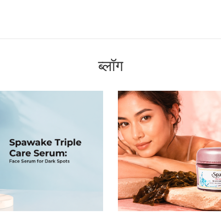
ब्लॉग