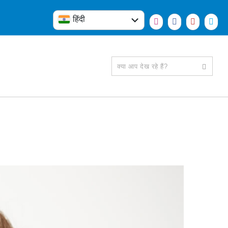
हिंदी
English