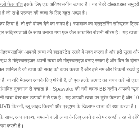
 ग्लो फेस वॉश
इसके लिए एक अविश्वसनीय उत्पाद है। यह चेहरे cleanser समुद्
है जो सभी प्रकार की त्वचा के लिए बहुत अच्छा है।
 लिया है, तो इसे पोषण देने का समय है।
स्पावाक का ब्राइटनिंग सॉल्यूशन ट्र
ार सक्रियताओं के साथ बनाया गया एक जेल आधारित रोशनी सीरम है। यह त्वचा 
मॉइस्चराइजिंग आपकी त्वचा को हाइड्रेटेड रखने में मदद करता है और इसे सूखा और
्मूथ डे मॉइस्चराइज़र
अपनी त्वचा को मॉइस्चराइज़ बनाए रखता है और दिन के दौरान
मी जेल शामिल है जो त्वचा की सतह को कवर करता है और इसे नम और चिकनी रखते हु
हैं, या यदि मेकअप आपके लिए थेरेपी है, तो एक हल्के उत्पाद का चयन करें जो ए
 संभावित नुकसान से बचाता है।
Spawake की नमी चमक BB क्रीम
आपकी न्यून
पानी त्वचा देखभाल उत्पादों में से एक है। यह आपकी त्वचा पर तुरंत फैलता है और 10
 किरणों, ब्लू लाइट किरणों और प्रदूषण के खिलाफ त्वचा की रक्षा करता है।
 साथ, आप स्वस्थ, चमकने वाली त्वचा के लिए अपने रास्ते पर अच्छी तरह से रहें
 काम करती है।