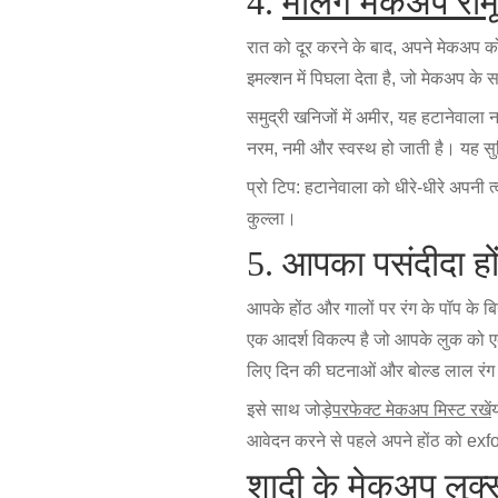
4.
मेलिंग मेकअप रीम
रात को दूर करने के बाद, अपने मेकअप 
इमल्शन में पिघला देता है, जो मेकअप के 
समुद्री खनिजों में अमीर, यह हटानेवाला
नरम, नमी और स्वस्थ हो जाती है। यह स
प्रो टिप: हटानेवाला को धीरे-धीरे अपन
कुल्ला।
5. आपका पसंदीदा ह
आपके होंठ और गालों पर रंग के पॉप के ब
एक आदर्श विकल्प है जो आपके लुक को एक
लिए दिन की घटनाओं और बोल्ड लाल रंग 
इसे साथ जोड़े
परफेक्ट मेकअप मिस्ट रखें
आवेदन करने से पहले अपने होंठ को exf
शादी के मेकअप लुक्