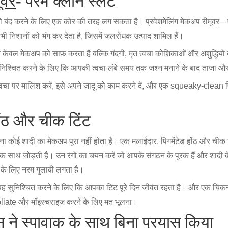
ूवर
- परम क्लीन स्लेट
को बंद करने के लिए एक कोर की तरह लग सकता है। प्रवेश
मेलिंग मेकअप रीमूवर
—ए
सभी निशानों को भंग कर देता है, जिसमें जलरोधक उत्पाद शामिल हैं।
 न केवल मेकअप को साफ़ करता है बल्कि गंदगी, मृत त्वचा कोशिकाओं और अशुद्धियों
ुनिश्चित करने के लिए कि आपकी त्वचा लंबे समय तक जश्न मनाने के बाद ताजा 
ी त्वचा पर मालिश करें, इसे अपने जादू को काम करने दें, और एक squeaky-clea
ोंठ और चीक टिंट
िना कोई शादी का मेकअप पूरा नहीं होता है। एक मलाईदार, पिगमेंटेड होंठ और चीक 
 साथ जोड़ती है। उन रंगों का चयन करें जो आपके संगठन के पूरक हैं और शादी के
के लिए नरम गुलाबी लगता है।
यह सुनिश्चित करने के लिए कि आपका टिंट पूरे दिन जीवंत रहता है। और एक चिकन
oliate और मॉइस्चराइज करने के लिए मत भूलना।
स ने स्पावाक के साथ बिना प्रयास किया