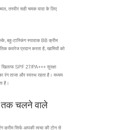
ज्वल, तस्वीर सही चमक वादा के लिए
े, बहु-टास्किंग स्पावाक BB क्रीम
ृतिक कवरेज प्रदान करता है, खामियों को
े खिलाफ SPF 27/PA+++ सुरक्षा
ा रंग ताजा और स्वस्थ रहता है। मध्यम
ता है।
 तक चलने वाले
ंग क्रीम सिर्फ आपकी त्वचा की टोन से