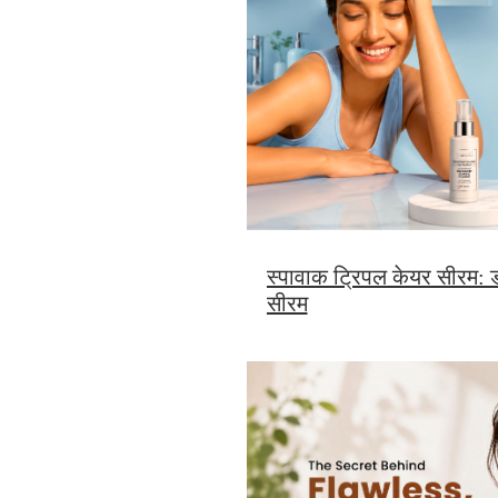
स्पावाक ट्रिपल केयर सीरम: डा
सीरम