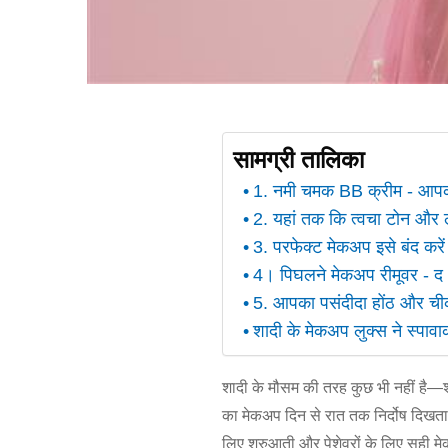
सामग्री तालिका
1. नमी चमक BB क्रीम - आप
2. यहां तक कि त्वचा टोन और 
3. परफेक्ट मेकअप इसे बंद करें
4। पिघलने मेकअप रीमूवर - द अ
5. आपका पसंदीदा होंठ और ची
शादी के मेकअप लुक्स ने स्पाव
शादी के मौसम की तरह कुछ भी नहीं है—
का मेकअप दिन से रात तक निर्दोष दिखत
लिए शुरुआती और पेशेवरों के लिए सही म