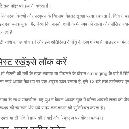
टे तक मॉइस्चराइज़ भी करता है।
िकारक किरणों और प्रदूषण के खिलाफ बेहतर सुरक्षा प्रदान करता है, जिससे यह
डर एक चमक मुक्त, मैट देखो कि आपकी शादी के मेकअप को ताजा और पॉलिश रखने
 आदर्श है।
टी राशि का उपयोग करें और इसे अतिरिक्त दीर्घायु के लिए पारभासी पाउडर या मेकअ
स्ट रखें
इसे लॉक करें
ं तो रोशनी की गर्मी के तहत स्वागत या पिघलने के दौरान smudging के बारे में चिंत
िकना स्प्रे आपके मेकअप पर एक अदृश्य ढाल बनाता है, इसे 12 घंटे तक ट्रांसफर
मक के साथ संक्रमित, यह धुंध न केवल आपके लुक में बल्कि आपकी त्वचा को पोषण
आपके मेकअप को चमकने और लंबे समय तक चलने को सुनिश्चित करता है।
 एक्स या टी गति में हाथ की लंबाई और स्प्रिट्ज पर बोतल पकड़ो।