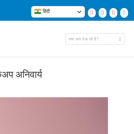
हिंदी
English
कअप अनिवार्य