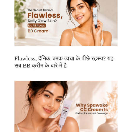
Flawless, दैनिक चमक त्वचा के पीछे रहस्य? यह
सब BB क्रीम के बारे में है